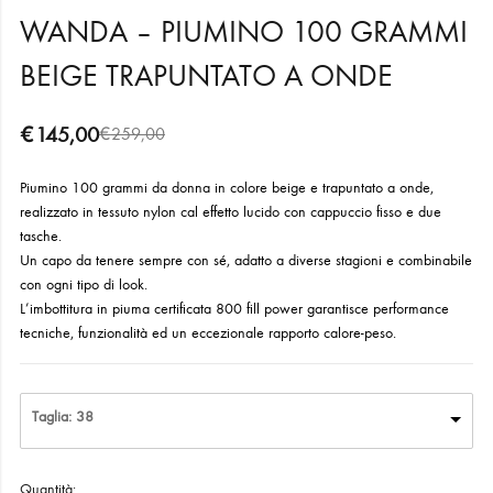
WANDA – PIUMINO 100 GRAMMI
BEIGE TRAPUNTATO A ONDE
€
145,00
€
259,00
Piumino 100 grammi da donna in colore beige e trapuntato a onde,
realizzato in tessuto nylon cal effetto lucido con cappuccio fisso e due
tasche.
Un capo da tenere sempre con sé, adatto a diverse stagioni e combinabile
con ogni tipo di look.
L’imbottitura in piuma certificata 800 fill power garantisce performance
tecniche, funzionalità ed un eccezionale rapporto calore-peso.
Taglia: 38
Quantità: