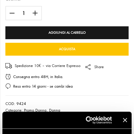
AGGIUNGI AL CARRELLO
ACQUISTA
Spedizione 10€ – via Corriere Espresso
Share
Consegna entro 48H, in Italia.
Reso entro 14 giorni - se cambi idea
COD:
9424
Categorie:
Promo Donna
,
Donna