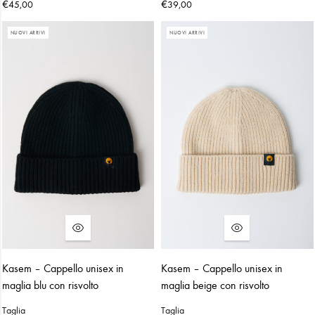
€
€
45,00
39,00
NUOVI ARRIVI
NUOVI ARRIVI
Kasem – Cappello unisex in
Kasem – Cappello unisex in
maglia blu con risvolto
maglia beige con risvolto
Taglia
Taglia