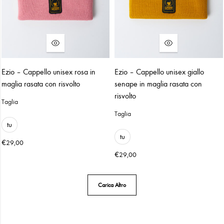
Ezio – Cappello unisex rosa in
Ezio – Cappello unisex giallo
maglia rasata con risvolto
senape in maglia rasata con
risvolto
Taglia
Taglia
tu
tu
€
29,00
€
29,00
Carica Altro