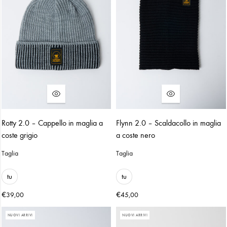
Rotty 2.0 – Cappello in maglia a
Flynn 2.0 – Scaldacollo in maglia
coste grigio
a coste nero
Taglia
Taglia
tu
tu
€
€
39,00
45,00
NUOVI ARRIVI
NUOVI ARRIVI