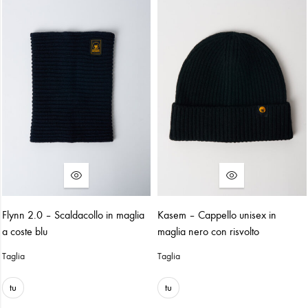
Flynn 2.0 – Scaldacollo in maglia
Kasem – Cappello unisex in
a coste blu
maglia nero con risvolto
Taglia
Taglia
tu
tu