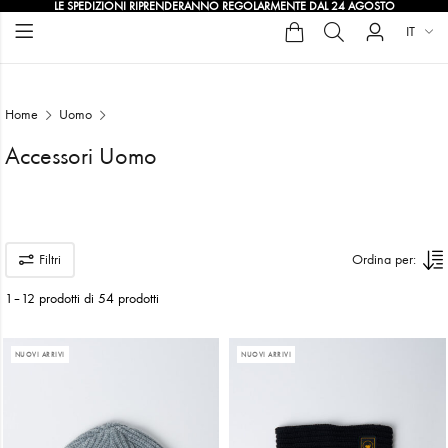
LE SPEDIZIONI RIPRENDERANNO REGOLARMENTE DAL 24 AGOSTO
IT
Home
Uomo
Accessori Uomo
Accessori Uomo
Filtri
Ordina per:
1–12 prodotti di 54 prodotti
NUOVI ARRIVI
NUOVI ARRIVI