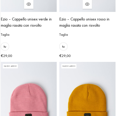
Ezio – Cappello unisex verde in
Ezio – Cappello unisex rosso in
maglia rasata con risvolto
maglia rasata con risvolto
Taglia
Taglia
tu
tu
€
€
29,00
29,00
NUOVI ARRIVI
NUOVI ARRIVI