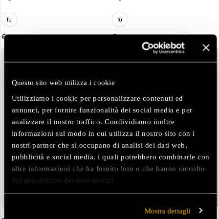
tu
tu
€
€
39,00
39,00
NUOVI ARRIVI
NUOVI ARRIVI
Questo sito web utilizza i cookie
Utilizziamo i cookie per personalizzare contenuti ed
annunci, per fornire funzionalità dei social media e per
analizzare il nostro traffico. Condividiamo inoltre
informazioni sul modo in cui utilizza il nostro sito con i
nostri partner che si occupano di analisi dei dati web,
pubblicità e social media, i quali potrebbero combinarle con
altre informazioni che ha fornito loro o che hanno raccolto
dal suo utilizzo dei loro servizi.
Mostra dettagli