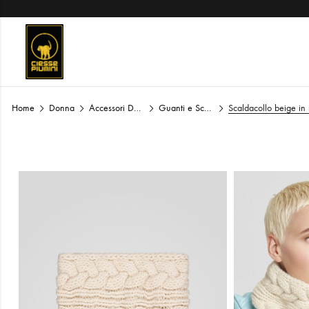
Home
Donna
Accessori Donna
Guanti e Scaldacollo Donna
Scaldacollo beige in