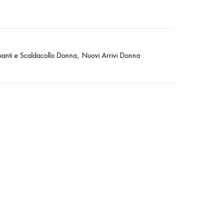
anti e Scaldacollo Donna
,
Nuovi Arrivi Donna