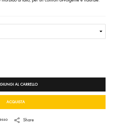
GIUNGI AL CARRELLO
ACQUISTA
esso
Share