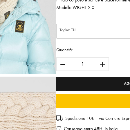
Modello WIGHT 2.0
Taglia: TU
Quantità:
AG
Spedizione 10€ – via Corriere Espr
Consegna entro 48H, in Italia.