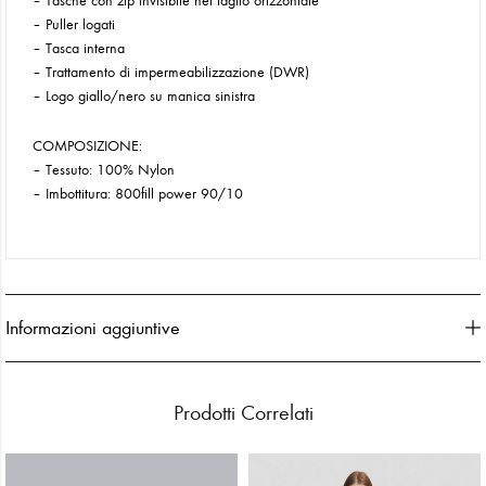
– Tasche con zip invisibile nel taglio orizzontale
– Puller logati
– Tasca interna
– Trattamento di impermeabilizzazione (DWR)
– Logo giallo/nero su manica sinistra
COMPOSIZIONE:
– Tessuto: 100% Nylon
– Imbottitura: 800fill power 90/10
Informazioni aggiuntive
Prodotti Correlati