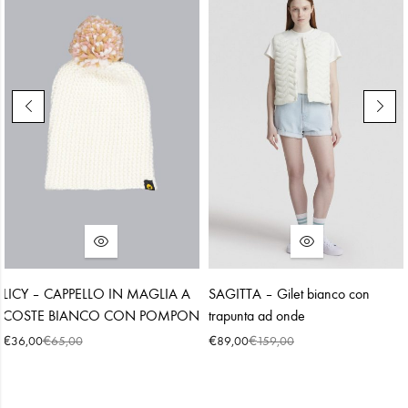
LICY – CAPPELLO IN MAGLIA A
SAGITTA – Gilet bianco con
COSTE BIANCO CON POMPON
trapunta ad onde
€
€
€
€
36,00
65,00
89,00
159,00