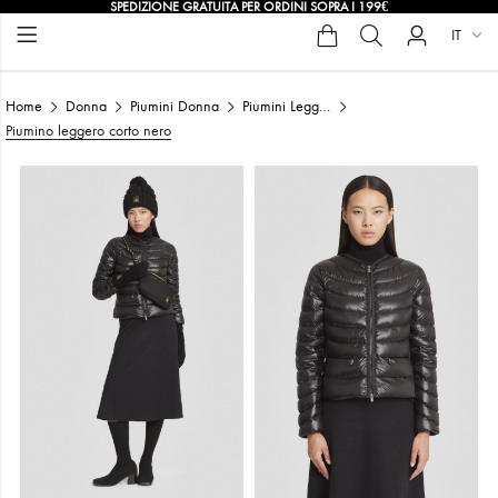
SPEDIZIONE GRATUITA PER ORDINI SOPRA I 199€
IT
Home
Donna
Piumini Donna
Piumini Leggeri Donna
Piumino leggero corto nero