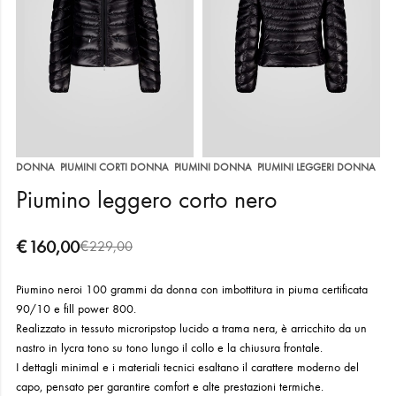
,
,
,
DONNA
PIUMINI CORTI DONNA
PIUMINI DONNA
PIUMINI LEGGERI DONNA
Piumino leggero corto nero
€
160,00
€
229,00
Piumino neroi 100 grammi da donna con imbottitura in piuma certificata
90/10 e fill power 800.
Realizzato in tessuto microripstop lucido a trama nera, è arricchito da un
nastro in lycra tono su tono lungo il collo e la chiusura frontale.
I dettagli minimal e i materiali tecnici esaltano il carattere moderno del
capo, pensato per garantire comfort e alte prestazioni termiche.