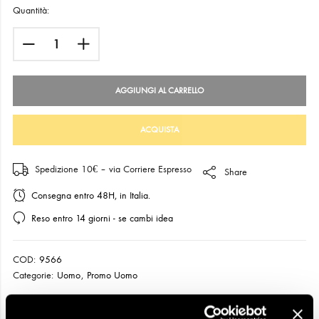
Quantità:
AGGIUNGI AL CARRELLO
ACQUISTA
Spedizione 10€ – via Corriere Espresso
Share
Consegna entro 48H, in Italia.
Reso entro 14 giorni - se cambi idea
COD:
9566
Categorie:
Uomo
,
Promo Uomo