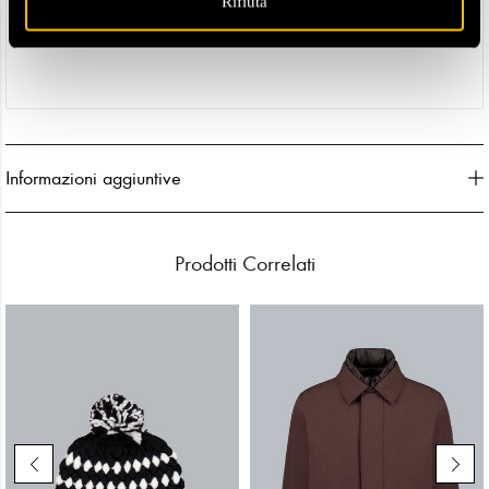
Rifiuta
Imbottitura: 90/10
Peso medio: 1.515 tbd
Informazioni aggiuntive
Prodotti Correlati