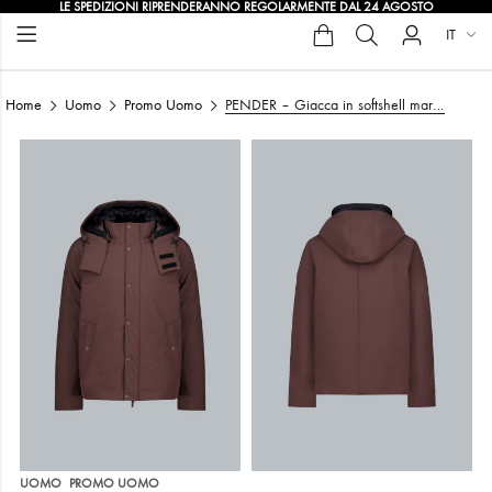
LE SPEDIZIONI RIPRENDERANNO REGOLARMENTE DAL 24 AGOSTO
IT
Home
Uomo
Promo Uomo
PENDER – Giacca in softshell marrone con cappuccio e pettorina staccabili
,
UOMO
PROMO UOMO