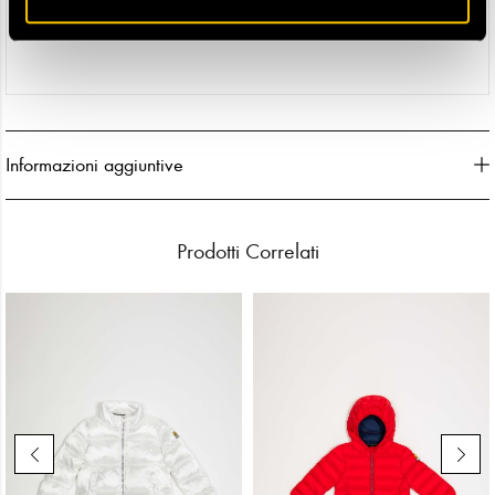
– Tessuto interno: 100% nylon
– Imbottitura: 100% poliestere
Informazioni aggiuntive
Prodotti Correlati