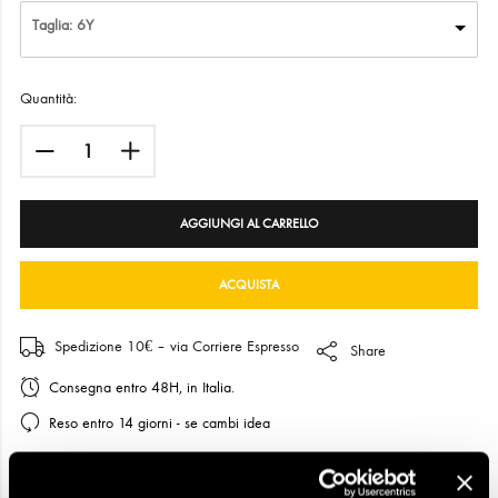
Taglia: 6Y
Quantità:
AGGIUNGI AL CARRELLO
ACQUISTA
Spedizione 10€ – via Corriere Espresso
Share
Consegna entro 48H, in Italia.
Reso entro 14 giorni - se cambi idea
COD:
14590