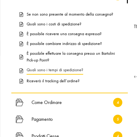
Se non sono presente al momento della consegna?
Quali sono i costi di spedizione?
T
È possibile ricevere una consegna espressa?
È possibile cambiare indirizzo di spedizione?
È possibile effettuare la consegna presso un Bartolini
Pick-up Point?
Quali sono i tempi di spedizione?
Riceverò il tracking dell’ordine?
Come Ordinare
4
Pagamento
5
Prodotti Ciesse
4