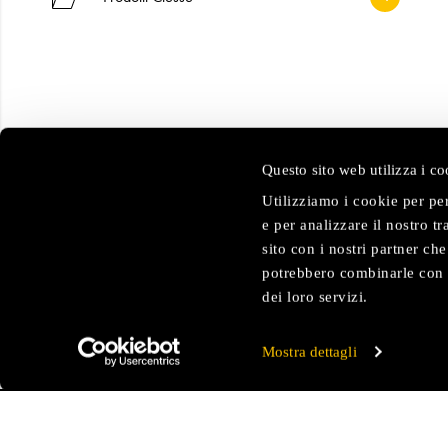
Questo sito web utilizza i co
Utilizziamo i cookie per pe
e per analizzare il nostro t
sito con i nostri partner ch
potrebbero combinarle con a
dei loro servizi.
Mostra dettagli
SU DI 