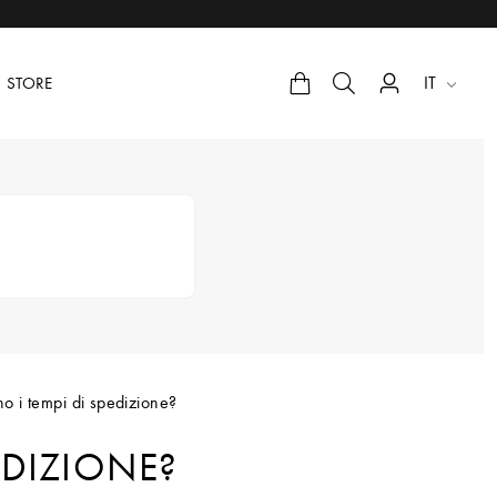
IT
STORE
no i tempi di spedizione?
EDIZIONE?