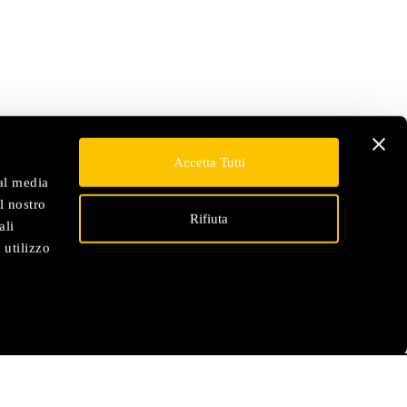
Accetta Tutti
ial media
l nostro
Rifiuta
ali
 utilizzo
SERVIZIO CLIENTI