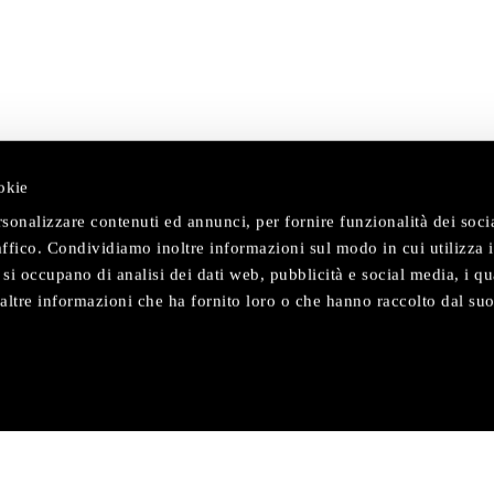
okie
rsonalizzare contenuti ed annunci, per fornire funzionalità dei soc
raffico. Condividiamo inoltre informazioni sul modo in cui utilizza i
e si occupano di analisi dei dati web, pubblicità e social media, i qu
ltre informazioni che ha fornito loro o che hanno raccolto dal suo
NOI
AREA PERSONALE