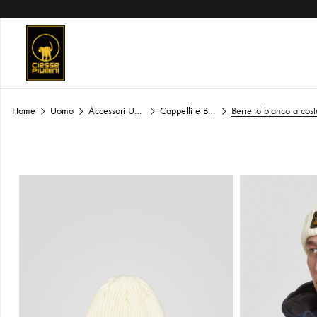
Home
Uomo
Accessori Uomo
Cappelli e Berretti Uomo