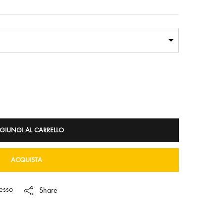
GIUNGI AL CARRELLO
ACQUISTA
esso
Share