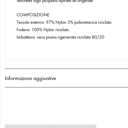
-etichetta logo jacquard ispirata all’originale
COMPOSIZIONE
Tessuto esterno: 97% Nylon 3% poliuretanica riciclato
Fodera: 100% Nylon riciclato
Imbottitura: vera piuma rigenerata riciclata 80/20
Informazioni aggiuntive