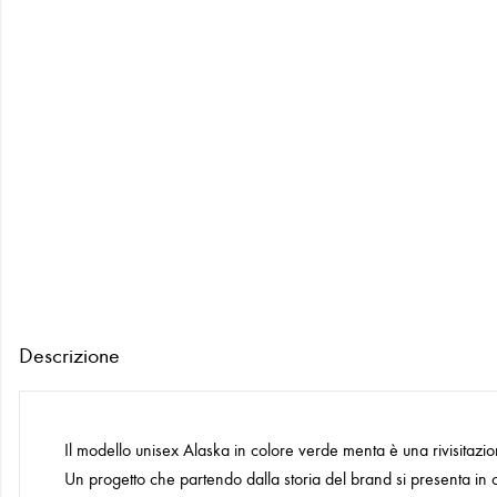
Descrizione
Il modello unisex Alaska in colore verde menta è una rivisitazi
Un progetto che partendo dalla storia del brand si presenta in chia