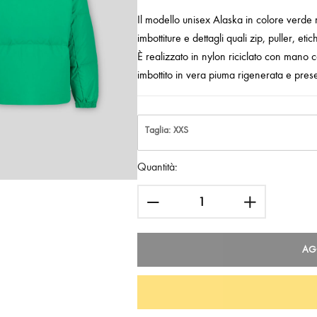
Il modello unisex Alaska in colore verde 
imbottiture e dettagli quali zip, puller, etich
È realizzato in nylon riciclato con mano cot
imbottito in vera piuma rigenerata e prese
Taglia: XXS
Quantità:
AG