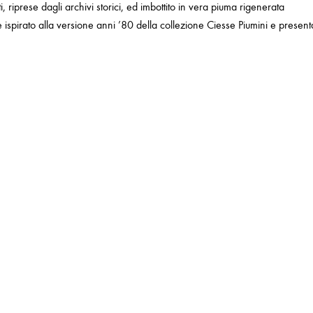
i, riprese dagli archivi storici, ed imbottito in vera piuma rigenerata
 ispirato alla versione anni ’80 della collezione Ciesse Piumini e present