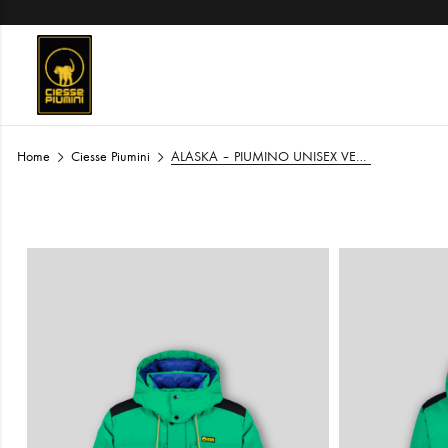
Home
Ciesse Piumini
ALASKA – PIUMINO UNISEX VERDE MENTA 4 TASCHE CON CAPPUCCIO STACCABILE 100% RICICLATO