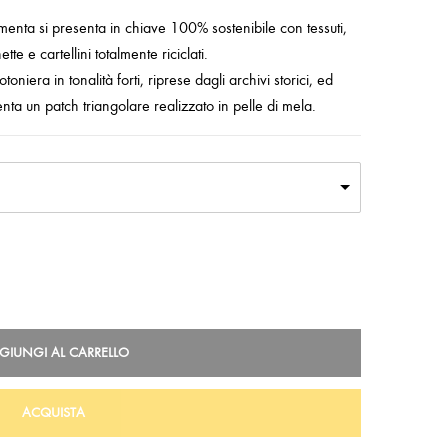
menta si presenta in chiave 100% sostenibile con tessuti,
ette e cartellini totalmente riciclati.
oniera in tonalità forti, riprese dagli archivi storici, ed
nta un patch triangolare realizzato in pelle di mela.
GIUNGI AL CARRELLO
ACQUISTA