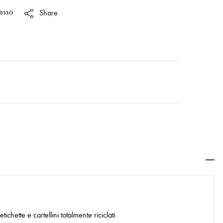
esso
Share
chette e cartellini totalmente riciclati.