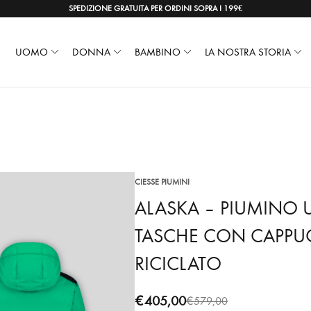
SPEDIZIONE GRATUITA PER ORDINI SOPRA I 199€
UOMO
DONNA
BAMBINO
LA NOSTRA STORIA
CIESSE PIUMINI
ALASKA – PIUMINO 
TASCHE CON CAPPUC
RICICLATO
€
405,00
€
579,00