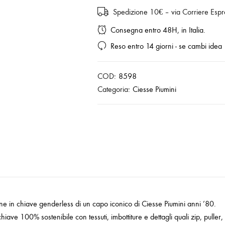
Spedizione 10€ – via Corriere Espr
Consegna entro 48H, in Italia.
Reso entro 14 giorni - se cambi idea
COD:
8598
Categoria:
Ciesse Piumini
one in chiave genderless di un capo iconico di Ciesse Piumini anni ’80.
ve 100% sostenibile con tessuti, imbottiture e dettagli quali zip, puller, eti